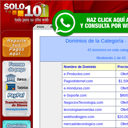
Dominios de la Categoría -
43 dominios en esta categ
Mostrando 1 de 43
Nombre de Dominio
Precio
e-Productos.com
Ofer
PagosInternet.com
$1,50
e-Honduras.com
Ofer
e-Soporte.com
$800
NegociosTecnologia.com
Ofer
tecnologiaenventas.com
Ofer
webhostingpro.com
$20,0
mercadotecnologico.com
Ofer