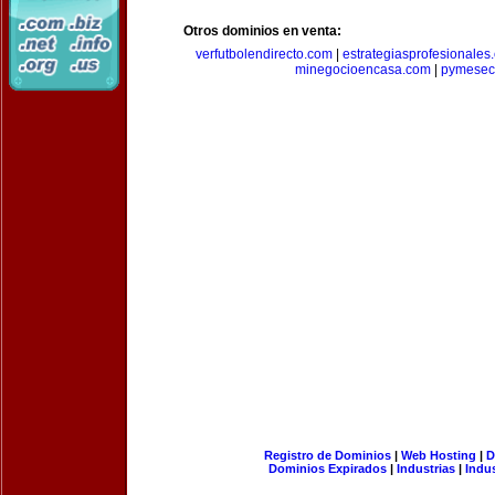
Otros dominios en venta:
verfutbolendirecto.com
|
estrategiasprofesionales
minegocioencasa.com
|
pymesec
Registro de Dominios
|
Web Hosting
|
D
Dominios Expirados
|
Industrias
|
Indu