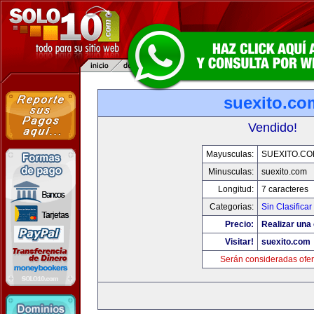
suexito.co
Vendido!
Mayusculas:
SUEXITO.CO
Minusculas:
suexito.com
Longitud:
7 caracteres
Categorias:
Sin Clasificar
Precio:
Realizar una 
Visitar!
suexito.com
Serán consideradas ofer