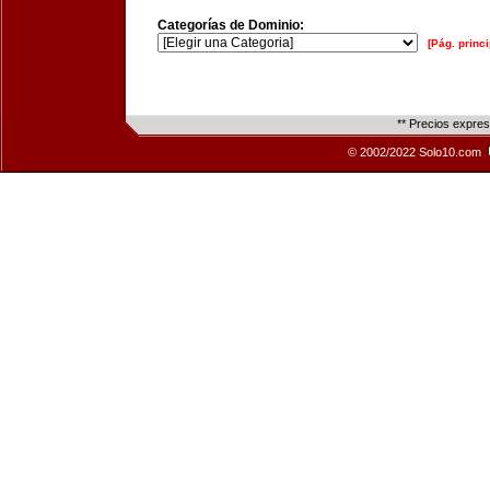
Categorías de Dominio:
[Pág. princi
** Precios expre
© 2002/2022 Solo10.com