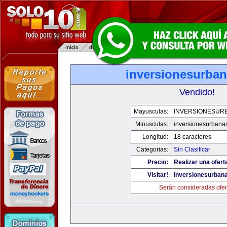
inversionesurba
Vendido!
Mayusculas:
INVERSIONESUR
Minusculas:
inversionesurbana
Longitud:
18 caracteres
Categorias:
Sin Clasificar
Precio:
Realizar una ofert
Visitar!
inversionesurban
Serán consideradas ofer