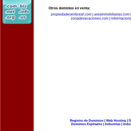
Otros dominios en venta:
propiedadesenbrasil.com
|
areainmobiliarias.com
zonadevacaciones.com
|
informacion
Registro de Dominios
|
Web Hosting
|
D
Dominios Expirados
|
Industrias
|
Indu