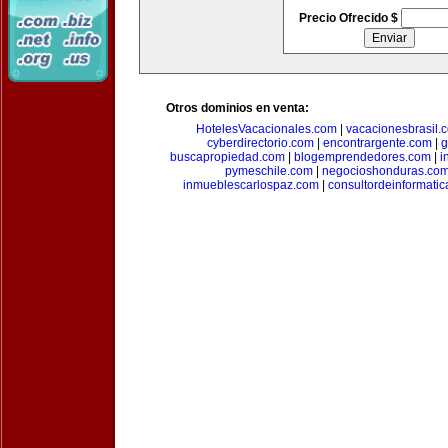
Precio Ofrecido $
Otros dominios en venta:
HotelesVacacionales.com
|
vacacionesbrasil.
cyberdirectorio.com
|
encontrargente.com
|
g
buscapropiedad.com
|
blogemprendedores.com
|
i
pymeschile.com
|
negocioshonduras.co
inmueblescarlospaz.com
|
consultordeinformati