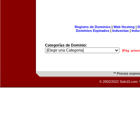
Registro de Dominios
|
Web Hosting
|
D
Dominios Expirados
|
Industrias
|
Indu
Categorías de Dominio:
[Pág. princi
** Precios expre
© 2002/2022 Solo10.com