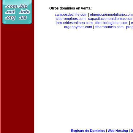
Otros dominios en venta:
camposdechile.com
|
elnegocioinmobiliario.com
ciberempleos.com
|
capacitacionenidiomas.co
inmueblesenlinea.com
|
directorioglobal.com
|
e
argenpymes.com
|
ciberanuncio.com
|
pro
Registro de Dominios
|
Web Hosting
|
D