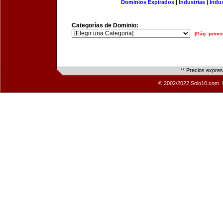
Dominios Expirados
|
Industrias
|
Indu
Categorías de Dominio:
[Pág. princi
** Precios expre
© 2002/2022 Solo10.com