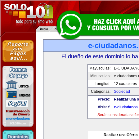
e-ciudadanos
El dueño de este dominio lo ha
Mayusculas:
E-CIUDADAN
Minusculas:
e-ciudadanos
Longitud:
12 caracteres
Categorias:
Sociedad
Precio:
Realizar una o
Visitar!
e-ciudadanos
Serán consideradas ofer
Realizar una Oferta